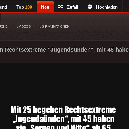
rend
Top
100
Neu
Zufall
Hochladen
ÜCHE
VIDEOS
GIF ANIMATIONEN
n Rechtsextreme "Jugendsünden", mit 45 habe