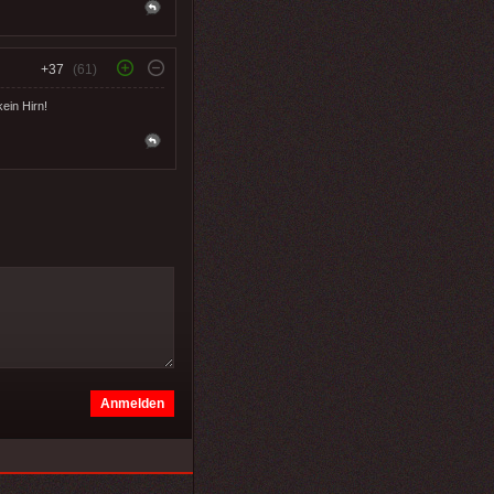
+37
(61)
ein Hirn!