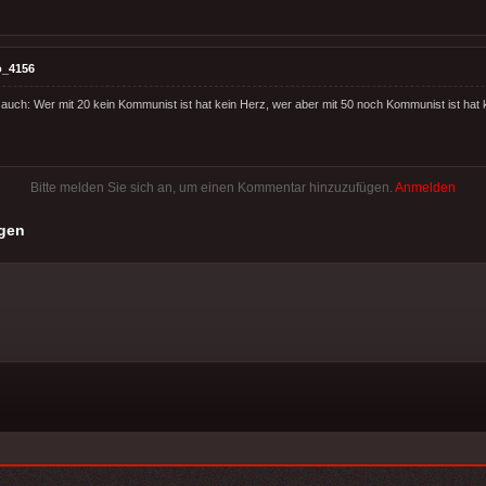
o_4156
 auch: Wer mit 20 kein Kommunist ist hat kein Herz, wer aber mit 50 noch Kommunist ist hat k
Bitte melden Sie sich an, um einen Kommentar hinzuzufügen.
Anmelden
gen