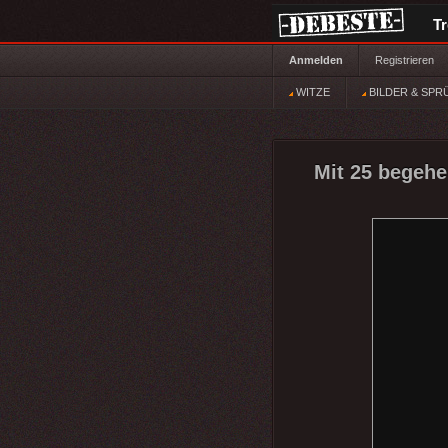
T
Anmelden
Registrieren
WITZE
BILDER & SPR
Mit 25 begehe