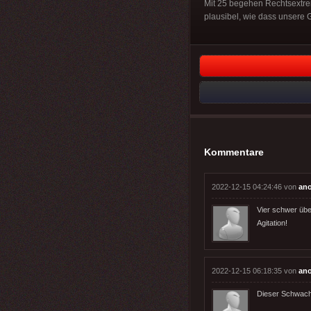
Mit 25 begehen Rechtsextrem
plausibel, wie dass unsere 
Kommentare
2022-12-15 04:24:46 von
an
Vier schwer übe
Agitation!
2022-12-15 06:18:35 von
an
Dieser Schwachs