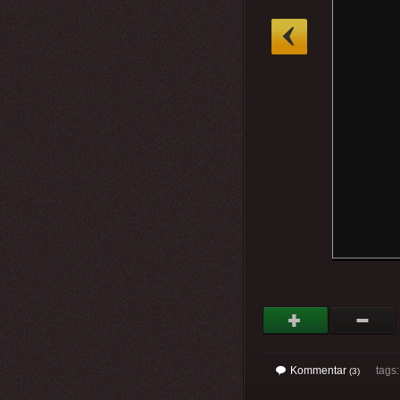
»
Kommentar
tags
(3)