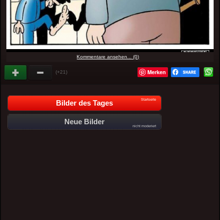
Kommentare ansehen... (0)
Merken
(+21)
Startseite
Bilder des Tages
Neue Bilder
nicht moderiert