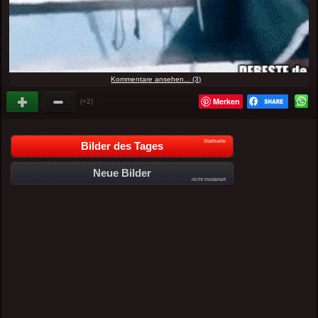
Kommentare ansehen... (3)
Merken
(+2)
Startseite
Bilder des Tages
Neue Bilder
nicht moderiert