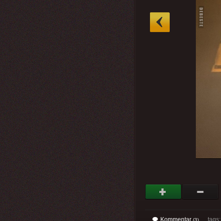
»
Kommentar
tags
(3)