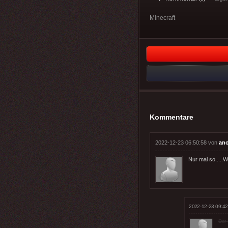
Minecraft
Kommentare
2022-12-23 06:50:58 von
an
Nur mal so.....W
2022-12-23 09:42
Der 