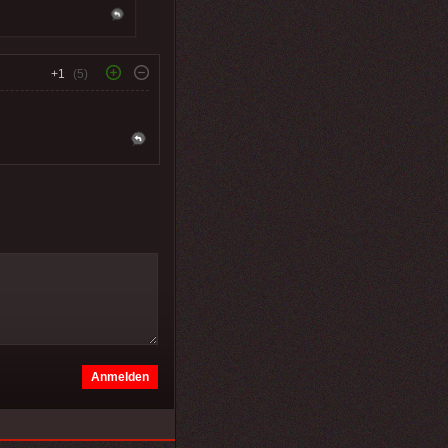
+1
(5)