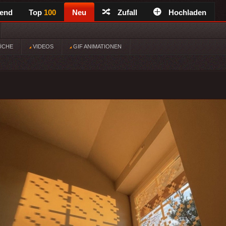
rend
Top
100
Neu
Zufall
Hochladen
ÜCHE
VIDEOS
GIF ANIMATIONEN