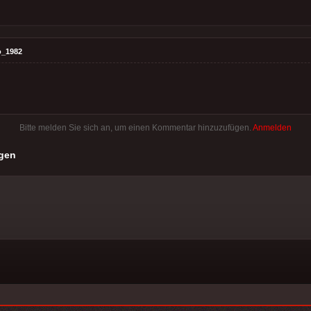
o_1982
Bitte melden Sie sich an, um einen Kommentar hinzuzufügen.
Anmelden
gen