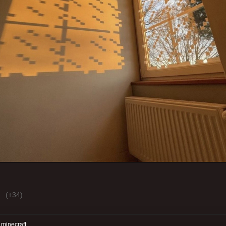
(+34)
:
minecraft