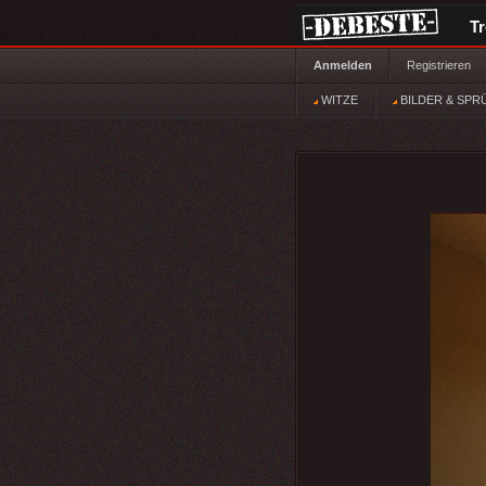
T
Anmelden
Registrieren
WITZE
BILDER & SPR