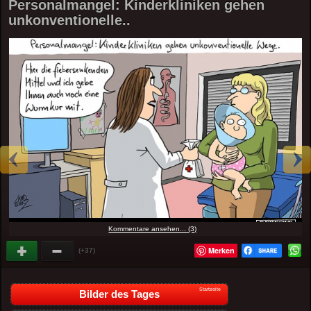
Personalmangel: Kinderkliniken gehen
unkonventionelle..
Kommentare ansehen... (3)
Merken
(+37)
Startseite
Bilder des Tages