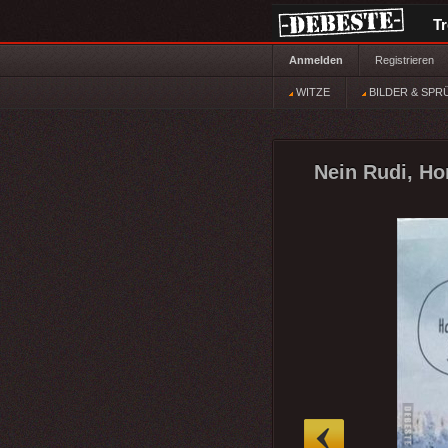
T
Anmelden
Registrieren
WITZE
BILDER & SPR
Nein Rudi, Hom
»