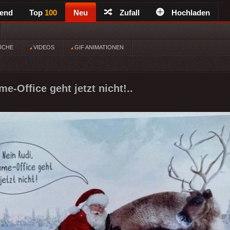
rend
Top
100
Neu
Zufall
Hochladen
ÜCHE
VIDEOS
GIF ANIMATIONEN
e-Office geht jetzt nicht!..