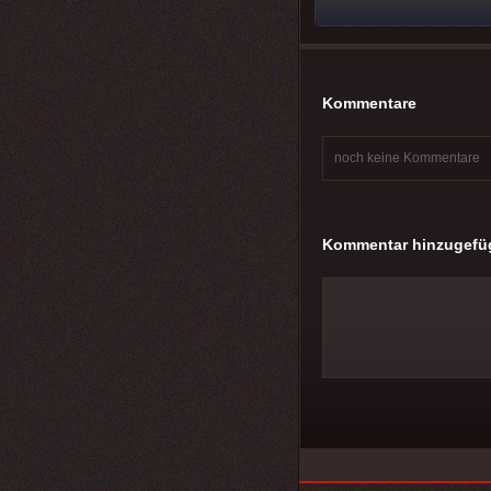
Kommentare
noch keine Kommentare
Kommentar hinzugefü