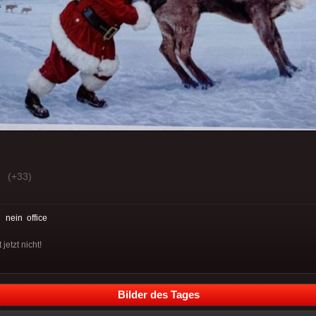
(+33)
:
nein
office
jetzt nicht!
Bilder des Tages