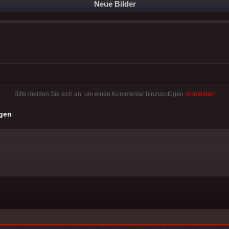
Neue Bilder
Bitte melden Sie sich an, um einen Kommentar hinzuzufügen.
Anmelden
gen