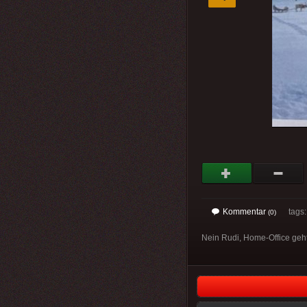
Kommentar
tags
(0)
Nein Rudi, Home-Office geht 