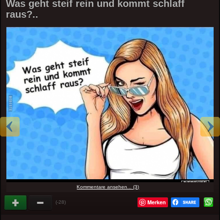
Was geht steif rein und kommt schlaff
raus?..
Kommentare ansehen... (3)
Merken
(-28)