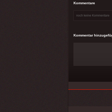
Kommentare
noch keine Kommentare
Kommentar hinzugefü