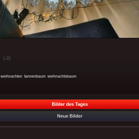
(-2)
:
weihnachten
tannenbaum
weihnachtsbaum
Bilder des Tages
Neue Bilder