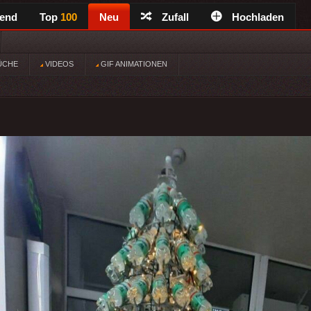
rend
Top
100
Neu
Zufall
Hochladen
ÜCHE
VIDEOS
GIF ANIMATIONEN