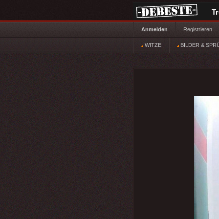
T
Anmelden
Registrieren
WITZE
BILDER & SPR