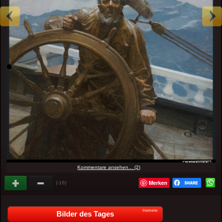
Kommentare ansehen... (2)
Merken
(-16)
Startseite
Bilder des Tages