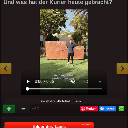
Und was hat der Kurier heute gebracht?
Merken
(+95)
Startseite
Bilder des Tages