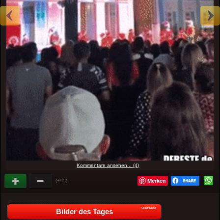
Kommentare ansehen... (4)
Merken
(+95)
Startseite
Bilder des Tages