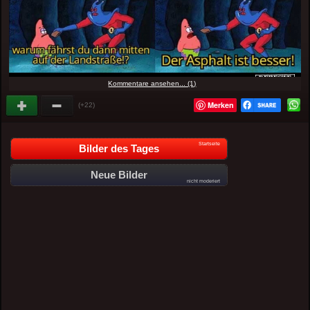
Kommentare ansehen... (1)
Merken
(+22)
Startseite
Bilder des Tages
Neue Bilder
nicht moderiert