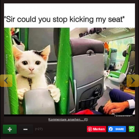
Kommentare ansehen... (0)
Merken
(+27)