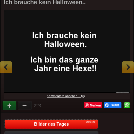
Ich brauche kein Halloween..
Kommentare ansehen... (0)
Merken
(+55)
Startseite
Bilder des Tages