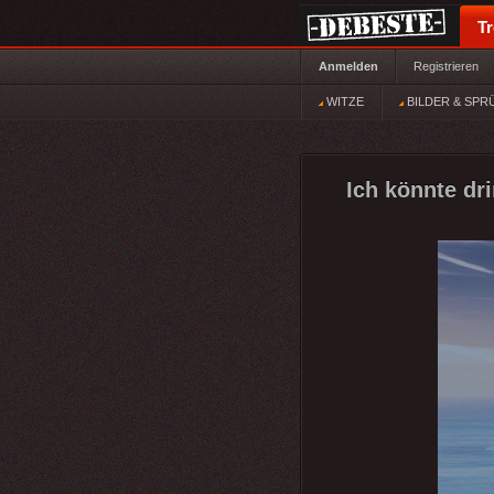
T
Anmelden
Registrieren
WITZE
BILDER & SPR
Ich könnte dr