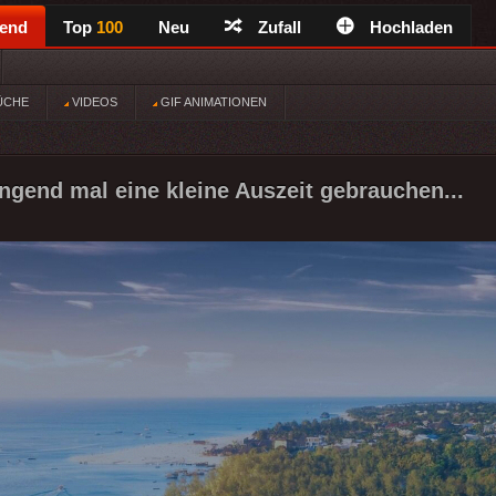
rend
Top
100
Neu
Zufall
Hochladen
ÜCHE
VIDEOS
GIF ANIMATIONEN
ingend mal eine kleine Auszeit gebrauchen...