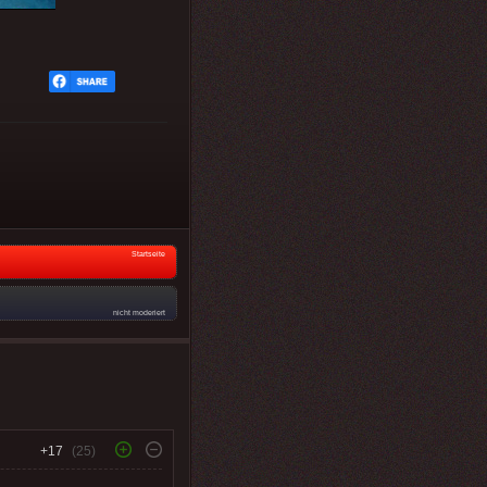
Startseite
nicht moderiert
+17
(25)