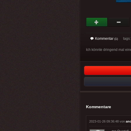
Kommentar
tags
(1)
Ich könnte dringend mal ein
Kommentare
2023-01-26 09:36:48 von
an
... pro Quartal! ;