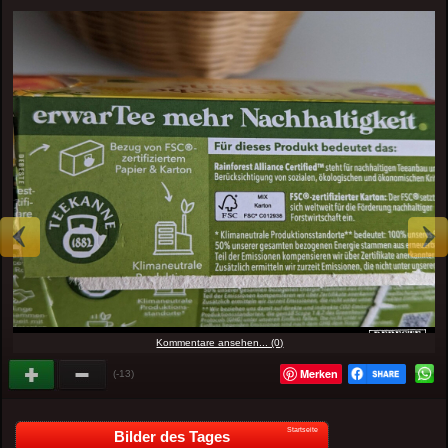
Kommentare ansehen... (0)
Merken
(-13)
Startseite
Bilder des Tages