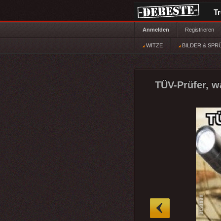
T
Anmelden
Registrieren
WITZE
BILDER & SPR
TÜV-Prüfer, w
»