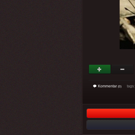
Kommentar
tags
(0)