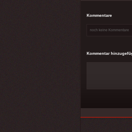
Kommentare
noch keine Kommentare
Kommentar hinzugefü