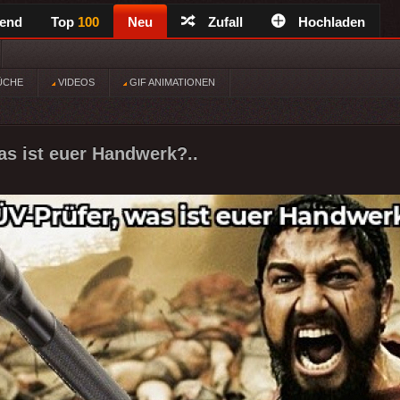
rend
Top
100
Neu
Zufall
Hochladen
ÜCHE
VIDEOS
GIF ANIMATIONEN
as ist euer Handwerk?..