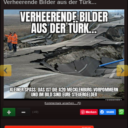
Verheerende Bilder aus der Türk...
Kommentare ansehen... (5)
Merken
(-49)
Startseite