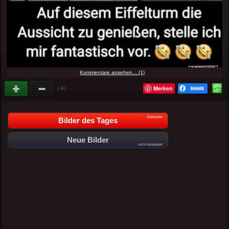
Kommentare ansehen... (1)
Merken
(-9)
Startseite
Bilder des Tages
Neue Bilder
nicht moderiert