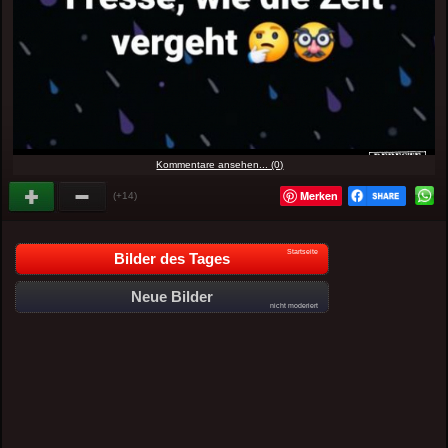
Kommentare ansehen... (0)
Merken
(+14)
Startseite
Bilder des Tages
Neue Bilder
nicht moderiert