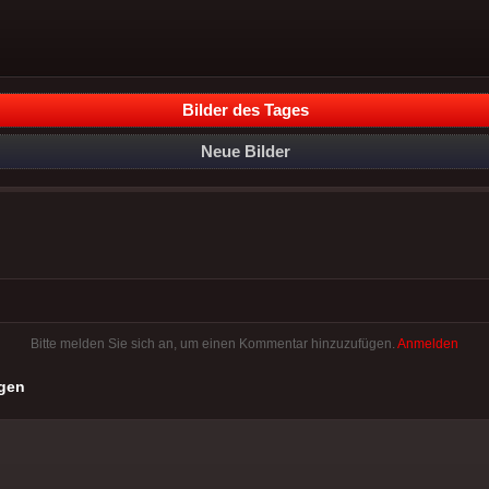
Bilder des Tages
Neue Bilder
Bitte melden Sie sich an, um einen Kommentar hinzuzufügen.
Anmelden
gen