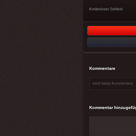
Kostenloser Sehtest:
Kommentare
noch keine Kommentare
Kommentar hinzugefü