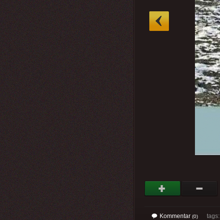
»
Kommentar
tags
(0)