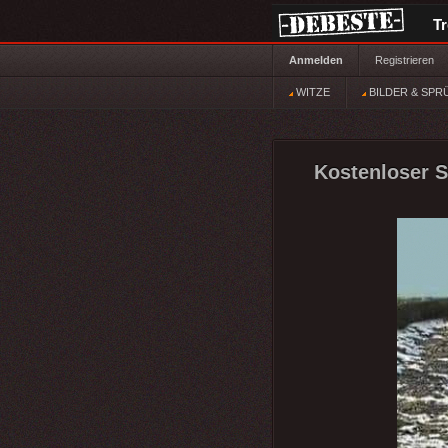
T
Anmelden
Registrieren
WITZE
BILDER & SPR
Kostenloser S