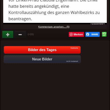
Kommentare ansehen... (9)
Merken
(+20)
Startseite
Bilder des Tages
Neue Bilder
nicht moderiert