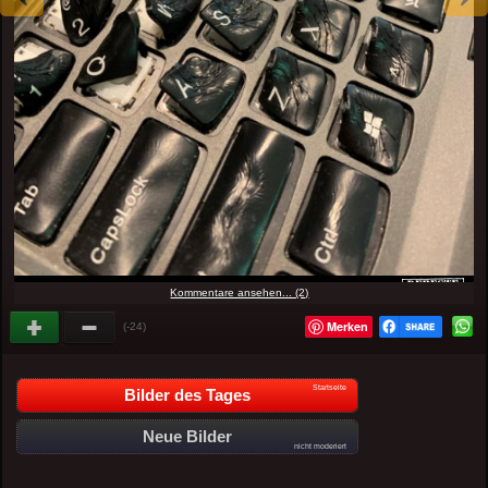
Kommentare ansehen... (2)
Merken
(-24)
Startseite
Bilder des Tages
Neue Bilder
nicht moderiert