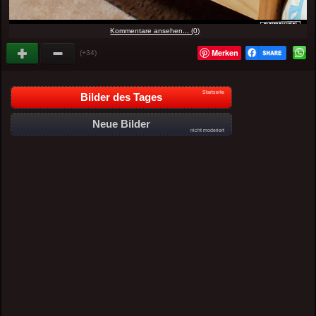
Kommentare ansehen... (0)
Merken
(+34)
Startseite
Bilder des Tages
Neue Bilder
nicht moderiert