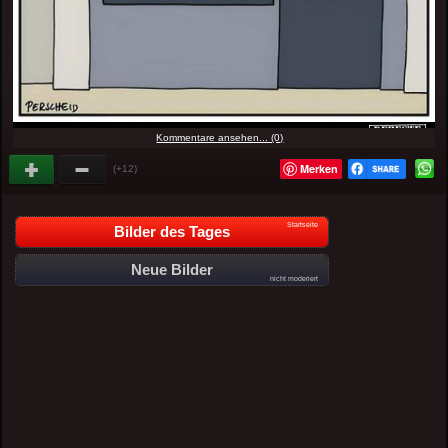
Kommentare ansehen... (0)
Merken
(+12)
Startseite
Bilder des Tages
Neue Bilder
nicht moderiert