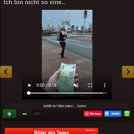
Ich bin nicht so eine..
Merken
(-54)
Startseite
Bilder des Tages