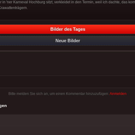
in 'ner Karneval Hochburg sitzt, verkleidet in den Termin, weil ich dachte, das komm
Krawattenträgern.
Bilder des Tages
Neue Bilder
Bitte melden Sie sich an, um einen Kommentar hinzuzufügen.
Anmelden
gen