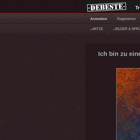
T
Anmelden
Registrieren
WITZE
BILDER & SPR
Ich bin zu ei