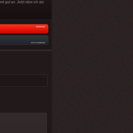
t gut an. Jetzt sitze ich als
Startseite
nicht moderiert