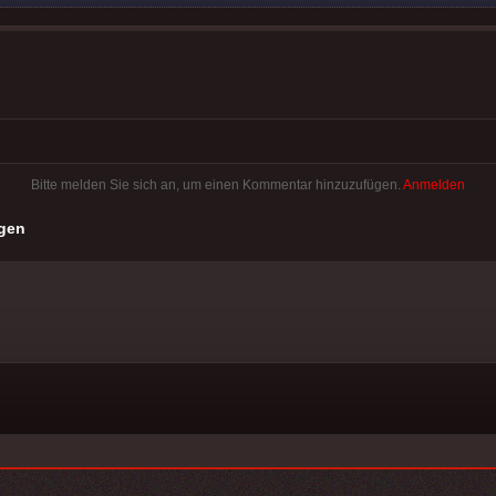
Bitte melden Sie sich an, um einen Kommentar hinzuzufügen.
Anmelden
gen