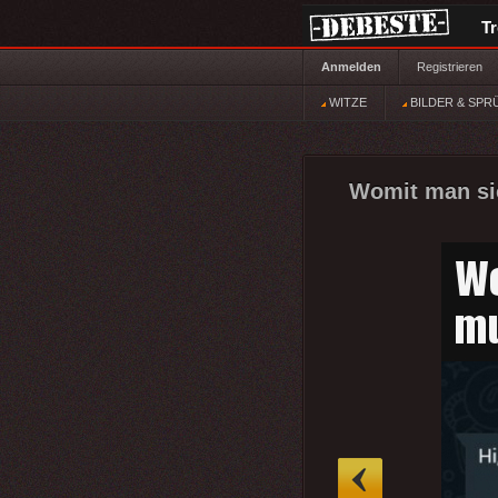
T
Anmelden
Registrieren
WITZE
BILDER & SPR
Womit man sic
»