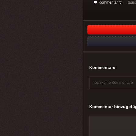
Kommentar
tags
(0)
Kommentare
noch keine Kommentare
Kommentar hinzugefü