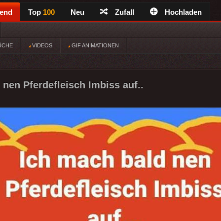
rend
Top
100
Neu
Zufall
Hochladen
ÜCHE
VIDEOS
GIF ANIMATIONEN
 nen Pferdefleisch Imbiss auf..