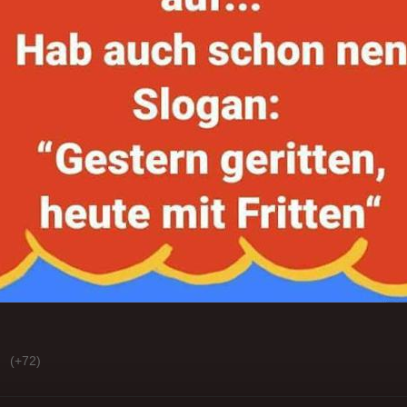
(+72)