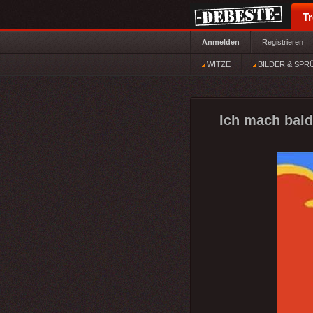
T
Anmelden
Registrieren
WITZE
BILDER & SPR
Ich mach bald