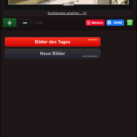
Kommentare ansehen... (1)
Merken
(+13)
Startseite
Bilder des Tages
Neue Bilder
nicht moderiert