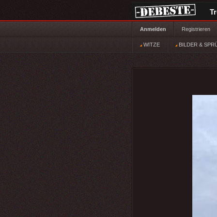
T
Anmelden
Registrieren
WITZE
BILDER & SPR