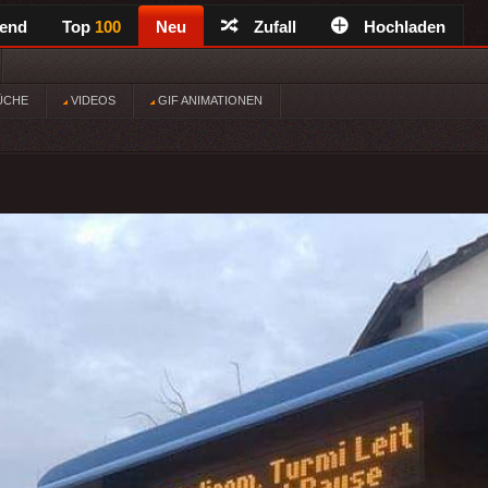
rend
Top
100
Neu
Zufall
Hochladen
ÜCHE
VIDEOS
GIF ANIMATIONEN