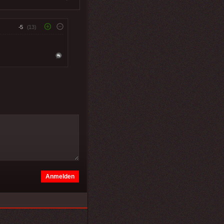
-5
(13)