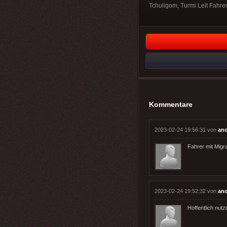
Tchuligom, Turmi Leit Fahre
Kommentare
2023-02-24 19:56:31 von
an
Fahrer mit Migra
2023-02-24 19:52:32 von
an
Hoffentlich nut