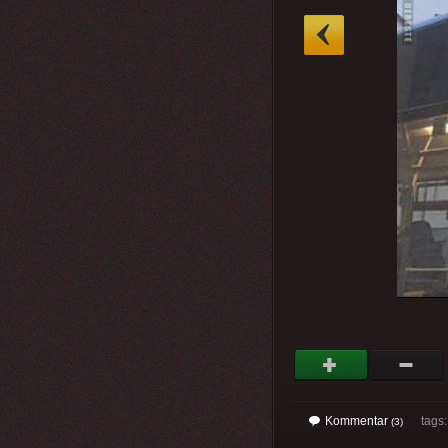
»
Kommentar
tags
(3)