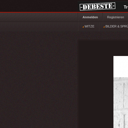
T
Anmelden
Registrieren
WITZE
BILDER & SPR