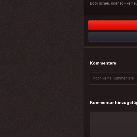
Bock scheu, oder so - kein
Kommentare
noch keine Kommentare
Kommentar hinzugefü