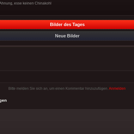
e Ahnung, esse keinen Chinakohl
Bilder des Tages
Neue Bilder
Bitte melden Sie sich an, um einen Kommentar hinzuzufügen.
Anmelden
gen