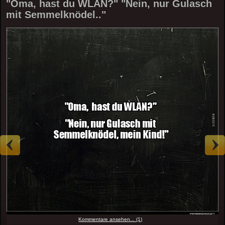
"Oma, hast du WLAN?" "Nein, nur Gulasch
mit Semmelknödel.."
Kommentare ansehen... (1)