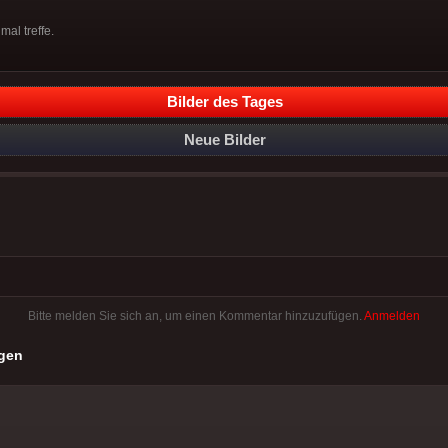
mal treffe.
Bilder des Tages
Neue Bilder
Bitte melden Sie sich an, um einen Kommentar hinzuzufügen.
Anmelden
gen