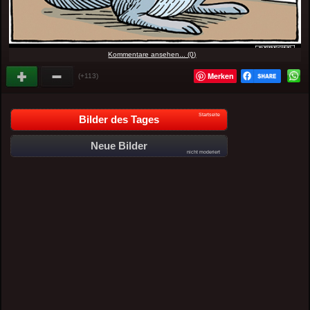
Kommentare ansehen... (0)
Merken
(+113)
Startseite
Bilder des Tages
Neue Bilder
nicht moderiert