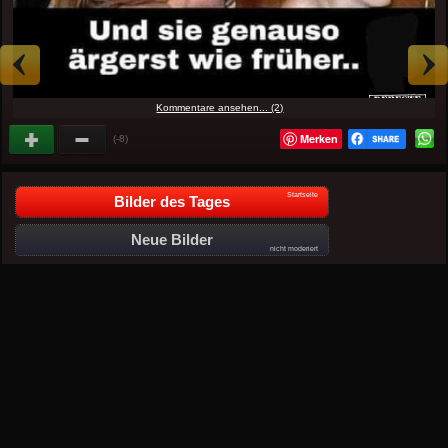
Kommentare ansehen... (2)
Merken
(-8)
Startseite
Bilder des Tages
Neue Bilder
nicht moderiert