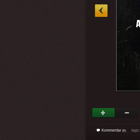
»
Kommentar
tags
(8)