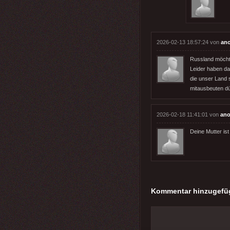
2026-02-13 18:57:24 von
an
Russland möchte
Leider haben da
die unser Land 
mitausbeuten dü
2026-02-18 11:41:01 von
ano
Deine Mutter is
Kommentar hinzugefü