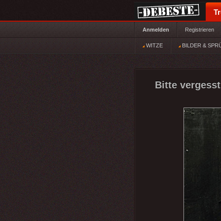
T
Anmelden
Registrieren
WITZE
BILDER & SPR
Bitte vergesst