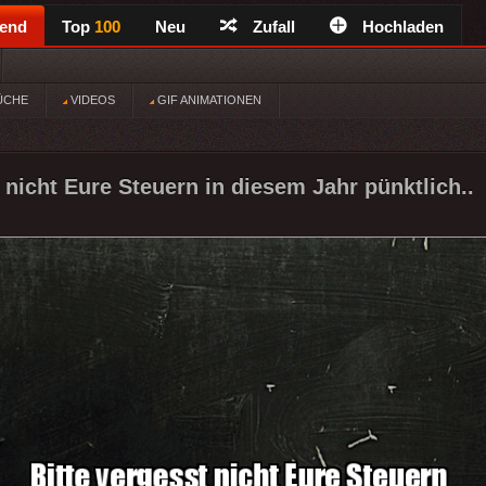
rend
Top
100
Neu
Zufall
Hochladen
ÜCHE
VIDEOS
GIF ANIMATIONEN
 nicht Eure Steuern in diesem Jahr pünktlich..