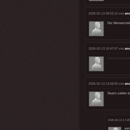
2026-02-13 09:53:12 von
ano
Der Memeerstelle
2026-02-13 10:47:07 von
an
Der Kommentar wu
2026-02-13 13:58:55 von
an
Stuern zahlen d
2026-02-13 17:45
wenn