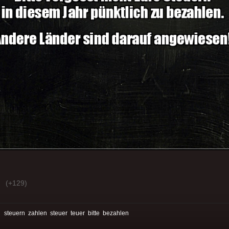
(+129)
:
steuern
zahlen
steuer
teuer
bitte
bezahlen