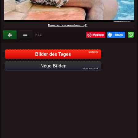
Kommentare ansehen... (4)
Merken
(+31)
Startseite
Bilder des Tages
Neue Bilder
nicht moderiert