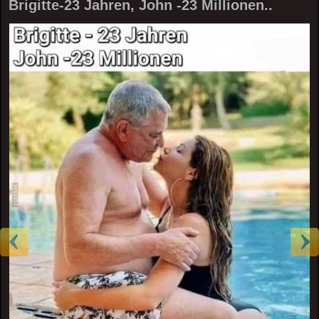
Brigitte-23 Jahren, John -23 Millionen..