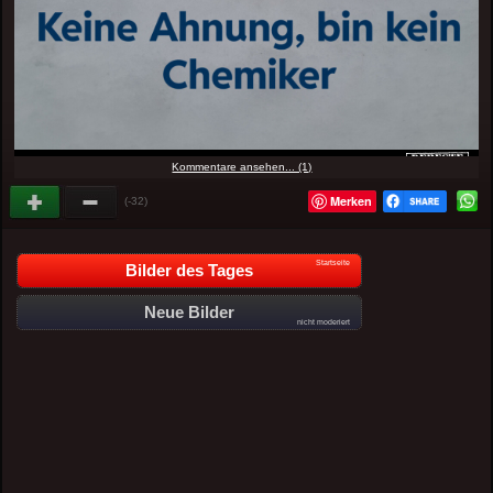
Kommentare ansehen... (1)
Merken
(-32)
Startseite
Bilder des Tages
Neue Bilder
nicht moderiert