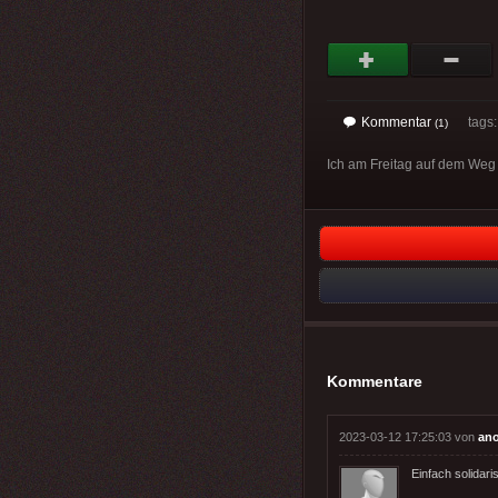
Kommentar
tags
(1)
Ich am Freitag auf dem Weg 
Kommentare
2023-03-12 17:25:03 von
an
Einfach solidari