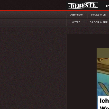
T
Anmelden
Registrieren
WITZE
BILDER & SPR