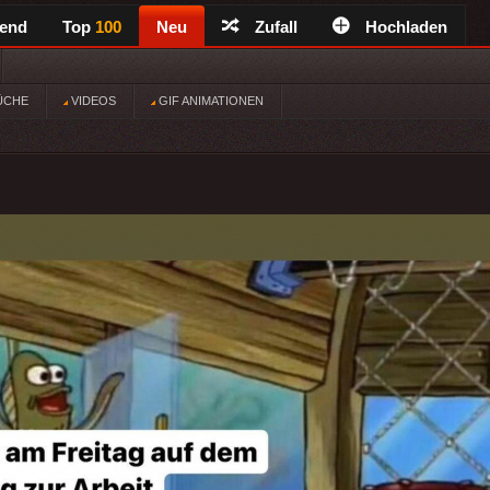
rend
Top
100
Neu
Zufall
Hochladen
ÜCHE
VIDEOS
GIF ANIMATIONEN