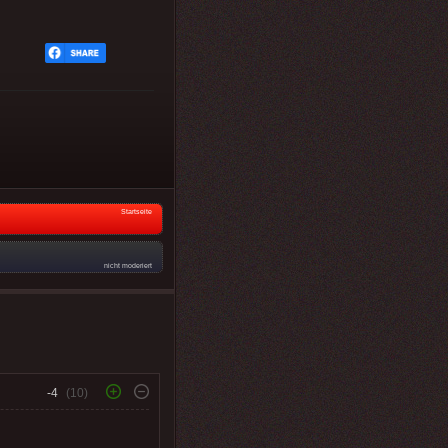
Startseite
nicht moderiert
-4
(10)