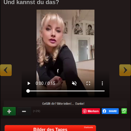
Und kannst du das?
Merken
(+29)
Startseite
Bilder des Tages