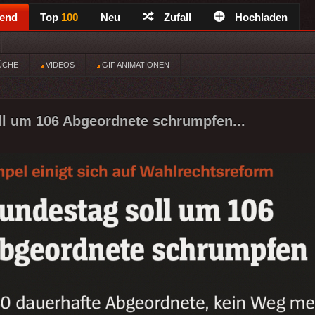
rend
Top
100
Neu
Zufall
Hochladen
ÜCHE
VIDEOS
GIF ANIMATIONEN
l um 106 Abgeordnete schrumpfen...