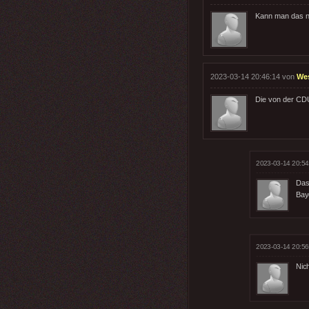
Kann man das ni
2023-03-14 20:46:14 von
We
Die von der CDU
2023-03-14 20:54
Das
Bay
2023-03-14 20:56
Nich