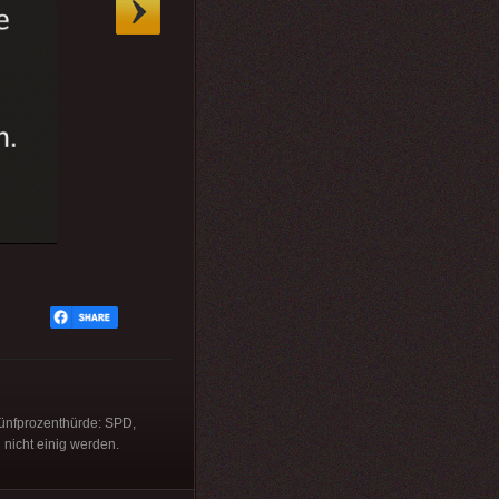
ünfprozenthürde: SPD,
 nicht einig werden.