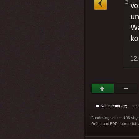
»
Kommentar
tag
(12)
Bundestag soll um 106 Abge
Grüne und FDP haben sich au