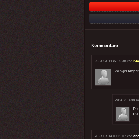
Kommentare
2023-03-14 07:59:38 von
Kn
Weniger Abgeord
2023-03-14 08:44
Das
Die 
2023-03-14 09:15:07 von
an