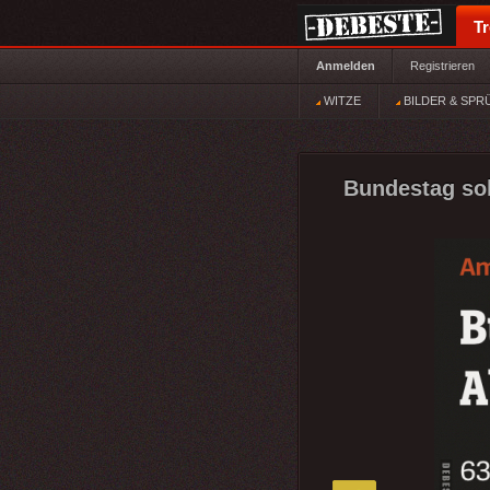
T
Anmelden
Registrieren
WITZE
BILDER & SPR
Bundestag sol