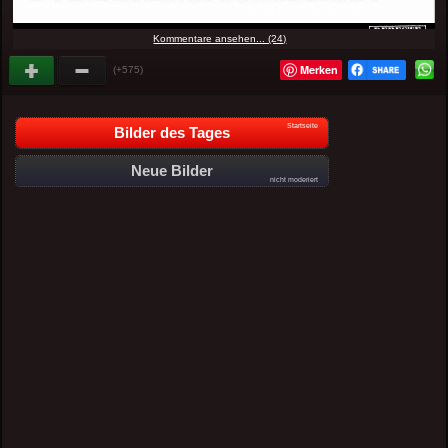
Kommentare ansehen... (24)
Merken
(+575)
Startseite
Bilder des Tages
Neue Bilder
nicht moderiert