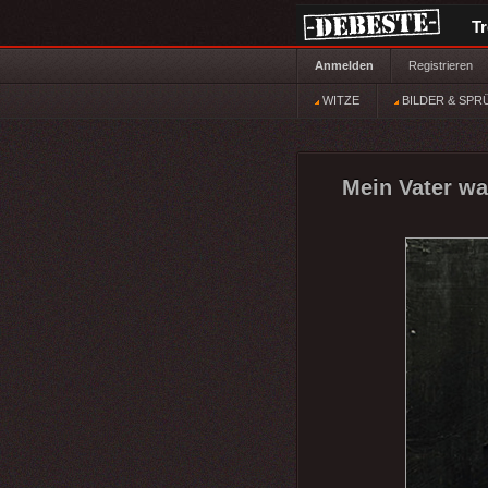
T
Anmelden
Registrieren
WITZE
BILDER & SPR
Mein Vater wa