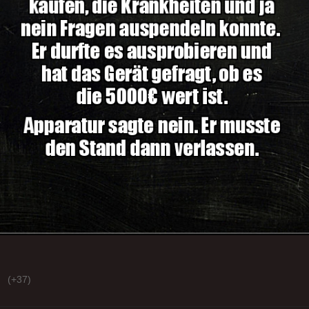
(+37)