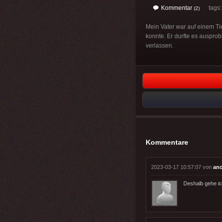
Kommentar
tags
(2)
Mein Vater war auf einem Ti
konnte. Er durfte es ausprob
verlassen.
Kommentare
2023-03-17 10:57:07 von
an
Deshalb gehe ic