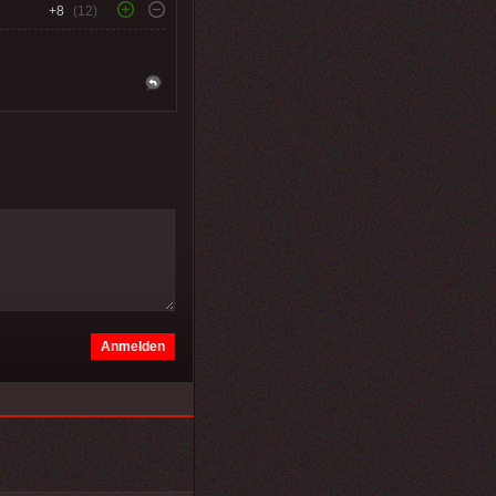
+8
(12)