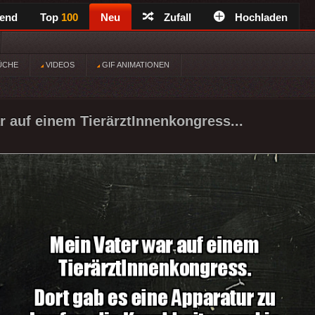
rend
Top
100
Neu
Zufall
Hochladen
ÜCHE
VIDEOS
GIF ANIMATIONEN
r auf einem TierärztInnenkongress...