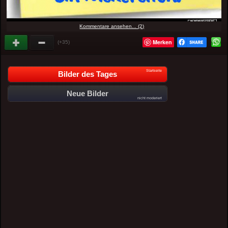
Kommentare ansehen... (2)
Merken
(+35)
Startseite
Bilder des Tages
Neue Bilder
nicht moderiert