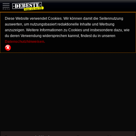
Diese Website verwendet Cookies. Wir können damit die Seitennutzung
auswerten, um nutzungsbasiert redaktionelle Inhalte und Werbung
anzuzeigen. Weitere Informationen zu Cookies und insbesondere dazu, wie
du deren Verwendung widersprechen kannst, findest du in unseren
Datenschutzhinweisen.