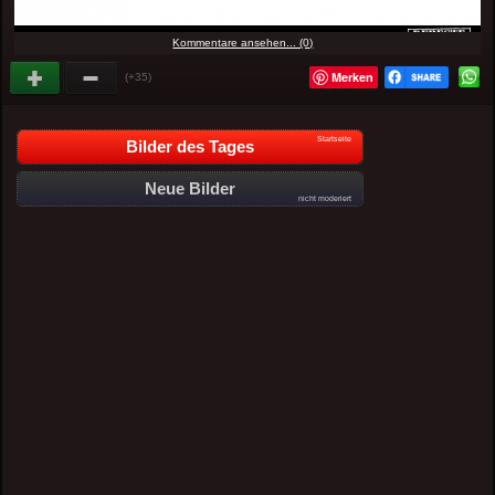
Kommentare ansehen... (0)
Merken
(+35)
Startseite
Bilder des Tages
Neue Bilder
nicht moderiert