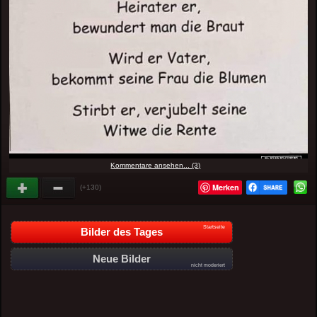
Kommentare ansehen... (3)
Merken
(+130)
Startseite
Bilder des Tages
Neue Bilder
nicht moderiert