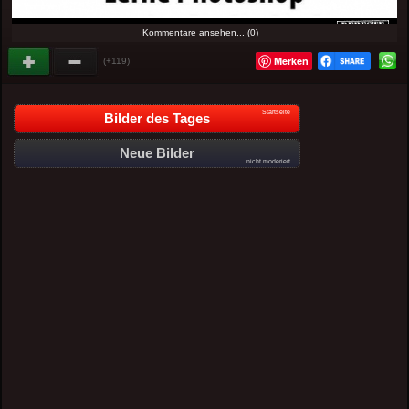
Kommentare ansehen... (0)
Merken
(+119)
Startseite
Bilder des Tages
Neue Bilder
nicht moderiert