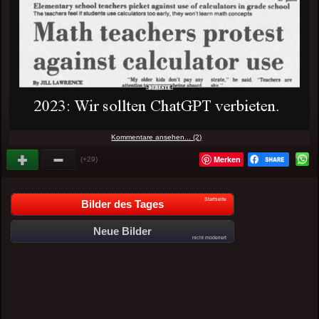
Kommentare ansehen... (2)
Merken
(+29)
Startseite
Bilder des Tages
Neue Bilder
nicht moderiert